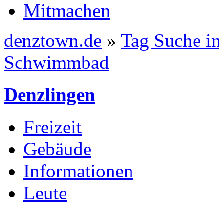
Mitmachen
denztown.de
»
Tag Suche in
Schwimmbad
Denzlingen
Freizeit
Gebäude
Informationen
Leute