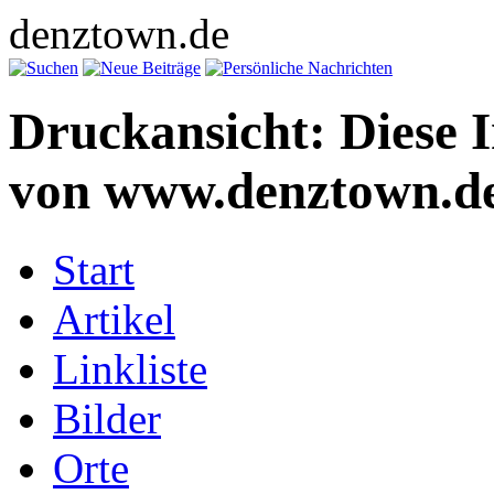
denztown.de
Druckansicht: Diese 
von www.denztown.de
Start
Artikel
Linkliste
Bilder
Orte