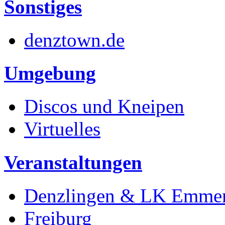
Sonstiges
denztown.de
Umgebung
Discos und Kneipen
Virtuelles
Veranstaltungen
Denzlingen & LK Emme
Freiburg