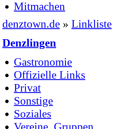
Mitmachen
denztown.de
»
Linkliste
Denzlingen
Gastronomie
Offizielle Links
Privat
Sonstige
Soziales
Vereine, Gruppen