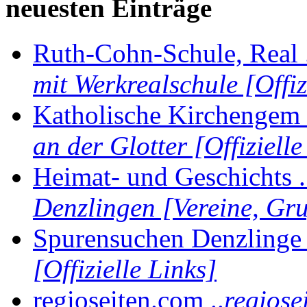
neuesten Einträge
Ruth-Cohn-Schule, Real 
mit Werkrealschule [Offiz
Katholische Kirchengem 
an der Glotter [Offizielle
Heimat- und Geschichts .
Denzlingen [Vereine, Gr
Spurensuchen Denzlinge 
[Offizielle Links]
regioseiten.com ..
regiose