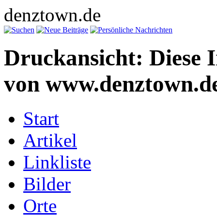
denztown.de
Druckansicht: Diese 
von www.denztown.de
Start
Artikel
Linkliste
Bilder
Orte