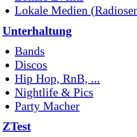
Lokale Medien (Radiosend
Unterhaltung
Bands
Discos
Hip Hop, RnB, ...
Nightlife & Pics
Party Macher
ZTest