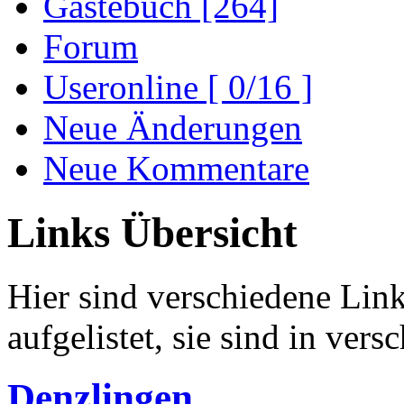
Gästebuch [264]
Forum
Useronline [ 0/16 ]
Neue Änderungen
Neue Kommentare
Links Übersicht
Hier sind verschiedene Li
aufgelistet, sie sind in ver
Denzlingen