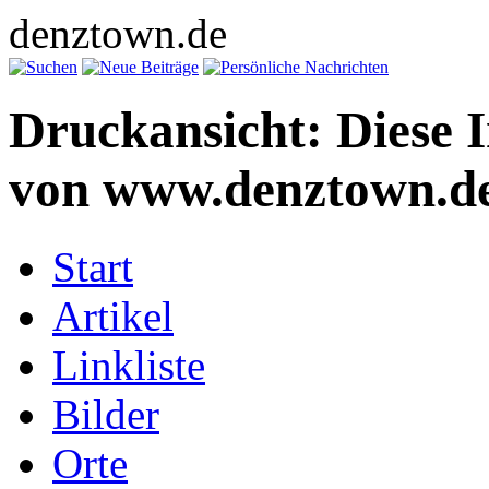
denztown.de
Druckansicht: Diese 
von www.denztown.de
Start
Artikel
Linkliste
Bilder
Orte