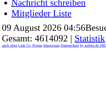
Nachricht schreiben
Mitglieder Liste
09 August 2026 04:56
Besuc
Gesamt: 4614092 |
Statistik
nach oben
Link Us, Promo
Impressum
Datenschutz
by anfritz.de 20