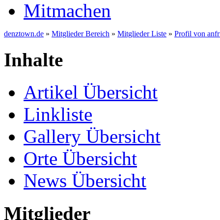
Mitmachen
denztown.de
»
Mitglieder Bereich
»
Mitglieder Liste
»
Profil von anfr
Inhalte
Artikel Übersicht
Linkliste
Gallery Übersicht
Orte Übersicht
News Übersicht
Mitglieder