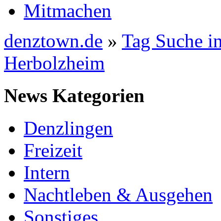
Mitmachen
denztown.de
»
Tag Suche in
Herbolzheim
News Kategorien
Denzlingen
Freizeit
Intern
Nachtleben & Ausgehen
Sonstiges