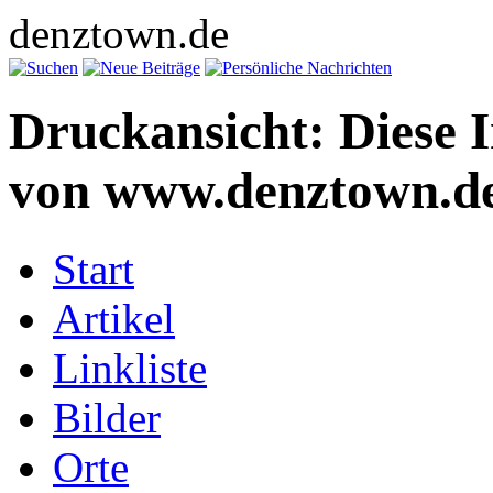
denztown.de
Druckansicht: Diese 
von www.denztown.de
Start
Artikel
Linkliste
Bilder
Orte