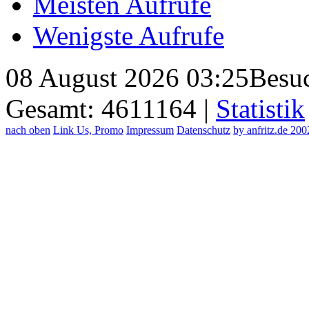
Meisten Aufrufe
Wenigste Aufrufe
08 August 2026 03:25
Besuc
Gesamt: 4611164 |
Statistik
nach oben
Link Us, Promo
Impressum
Datenschutz
by anfritz.de 20