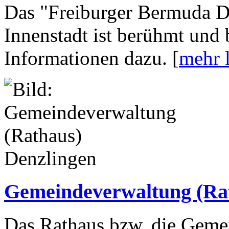
Das "Freiburger Bermuda Dr
Innenstadt ist berühmt und b
Informationen dazu. [
mehr 
Gemeindeverwaltung (Rat
Das Rathaus bzw. die Geme