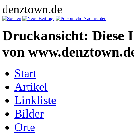
denztown.de
Druckansicht: Diese 
von www.denztown.de
Start
Artikel
Linkliste
Bilder
Orte