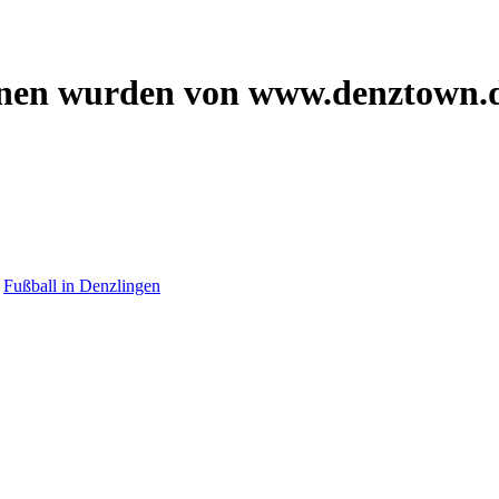
onen wurden von www.denztown.d
»
Fußball in Denzlingen