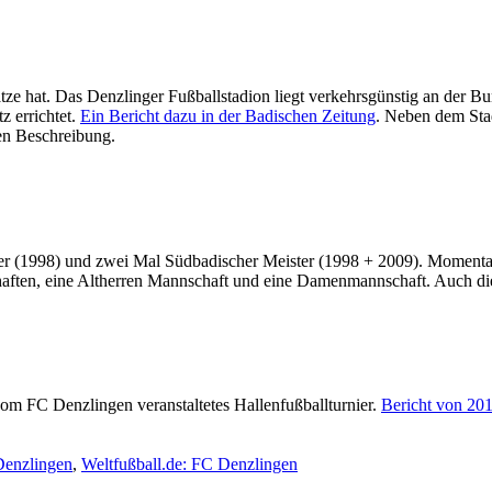
ätze hat. Das Denzlinger Fußballstadion liegt verkehrsgünstig an der 
 errichtet.
Ein Bericht dazu in der Badischen Zeitung
. Neben dem Stad
nen Beschreibung.
r (1998) und zwei Mal Südbadischer Meister (1998 + 2009). Momentan 
aften, eine Altherren Mannschaft und eine Damenmannschaft. Auch die
 vom FC Denzlingen veranstaltetes Hallenfußballturnier.
Bericht von 201
Denzlingen
,
Weltfußball.de: FC Denzlingen