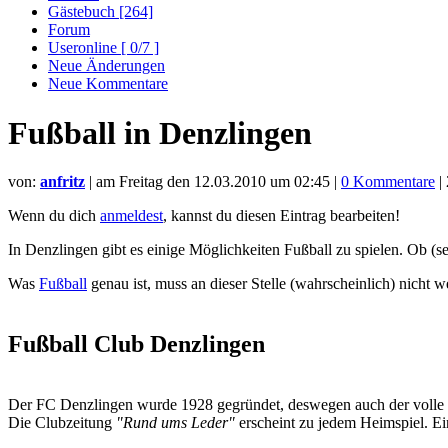
Gästebuch [264]
Forum
Useronline [ 0/7 ]
Neue Änderungen
Neue Kommentare
Fußball in Denzlingen
von:
anfritz
| am
Freitag den 12.03.2010 um 02:45
|
0 Kommentare
|
Wenn du dich
anmeldest
, kannst du diesen Eintrag bearbeiten!
In Denzlingen gibt es einige Möglichkeiten Fußball zu spielen. Ob (se
Was
Fußball
genau ist, muss an dieser Stelle (wahrscheinlich) nicht 
Fußball Club Denzlingen
Der FC Denzlingen wurde 1928 gegründet, deswegen auch der voll
Die Clubzeitung
"Rund ums Leder"
erscheint zu jedem Heimspiel. Ei