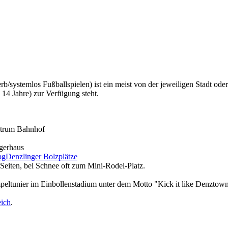
derb/systemlos Fußballspielen) ist ein meist von der jeweiligen Stadt 
 14 Jahre) zur Verfügung steht.
ntrum Bahnhof
gerhaus
Denzlinger Bolzplätze
Seiten, bei Schnee oft zum Mini-Rodel-Platz.
peltunier im Einbollenstadium unter dem Motto "Kick it like Denztown
eich
.