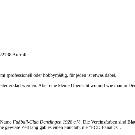
 22738 Aufrufe
mi-)professionell oder hobbymäßig, für jeden ist etwas dabei.
weiter erklärt werden. Aber eine kleine Übersicht wo und wie man in De
e Name
Fußball-Club Denzlingen 1928 e.V.
. Die Vereinsfarben sind Bl
ne gewisse Zeit lang gab es einen Fanclub, die "FCD Fanatics".