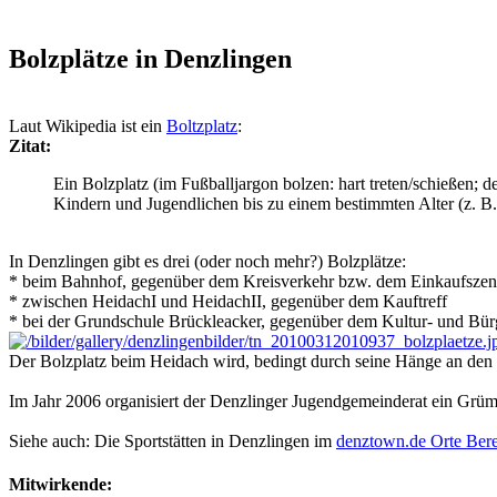
Bolzplätze in Denzlingen
Laut Wikipedia ist ein
Boltzplatz
:
Zitat:
Ein Bolzplatz (im Fußballjargon bolzen: hart treten/schießen; 
Kindern und Jugendlichen bis zu einem bestimmten Alter (z. B.
In Denzlingen gibt es drei (oder noch mehr?) Bolzplätze:
* beim Bahnhof, gegenüber dem Kreisverkehr bzw. dem Einkaufsze
* zwischen HeidachI und HeidachII, gegenüber dem Kauftreff
* bei der Grundschule Brückleacker, gegenüber dem Kultur- und Bür
Der Bolzplatz beim Heidach wird, bedingt durch seine Hänge an den 
Im Jahr 2006 organisiert der Denzlinger Jugendgemeinderat ein Grüm
Siehe auch: Die Sportstätten in Denzlingen im
denztown.de Orte Ber
Mitwirkende: