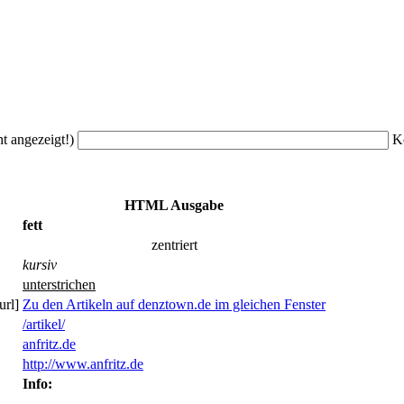
ht angezeigt!)
K
HTML Ausgabe
fett
zentriert
kursiv
unterstrichen
url]
Zu den Artikeln auf denztown.de im gleichen Fenster
/artikel/
anfritz.de
http://www.anfritz.de
Info: