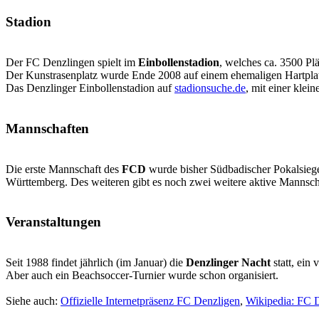
Stadion
Der FC Denzlingen spielt im
Einbollenstadion
, welches ca. 3500 Pl
Der Kunstrasenplatz wurde Ende 2008 auf einem ehemaligen Hartplatz
Das Denzlinger Einbollenstadion auf
stadionsuche.de
, mit einer klei
Mannschaften
Die erste Mannschaft des
FCD
wurde bisher Südbadischer Pokalsiege
Württemberg. Des weiteren gibt es noch zwei weitere aktive Mannsch
Veranstaltungen
Seit 1988 findet jährlich (im Januar) die
Denzlinger Nacht
statt, ein
Aber auch ein Beachsoccer-Turnier wurde schon organisiert.
Siehe auch:
Offizielle Internetpräsenz FC Denzligen
,
Wikipedia: FC 