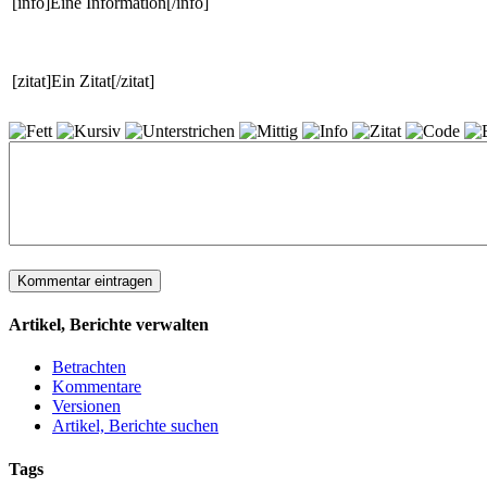
[info]Eine Information[/info]
[zitat]Ein Zitat[/zitat]
Artikel, Berichte verwalten
Betrachten
Kommentare
Versionen
Artikel, Berichte suchen
Tags