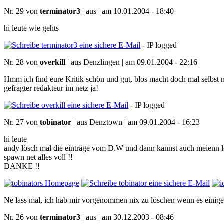
Nr. 29 von
terminator3
| aus | am 10.01.2004 - 18:40
hi leute wie gehts
- IP logged
Nr. 28 von
overkill
| aus Denzlingen | am 09.01.2004 - 22:16
Hmm ich find eure Kritik schön und gut, blos macht doch mal selbst ne
gefragter redakteur im netz ja!
- IP logged
Nr. 27 von
tobinator
| aus Denztown | am 09.01.2004 - 16:23
hi leute
andy lösch mal die einträge vom D.W und dann kannst auch meienn lös
spawn net alles voll !!
DANKE !!
Ne lass mal, ich hab mir vorgenommen nix zu löschen wenn es einige
Nr. 26 von
terminator3
| aus | am 30.12.2003 - 08:46