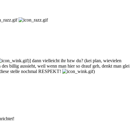
)] dann vielleicht ihr bzw du? (kei plan, wievielen
s des billig aussieht, weil wenn man hier so drauf geh, denkt man glei
an diese stelle nochmal RESPEKT!
)
richtet!