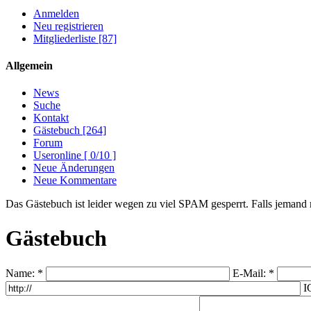
Anmelden
Neu registrieren
Mitgliederliste [87]
Allgemein
News
Suche
Kontakt
Gästebuch [264]
Forum
Useronline [ 0/10 ]
Neue Änderungen
Neue Kommentare
Das Gästebuch ist leider wegen zu viel SPAM gesperrt. Falls jemand m
Gästebuch
Name: *
E-Mail: *
I