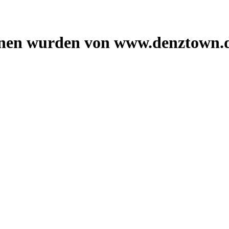
onen wurden von www.denztown.d