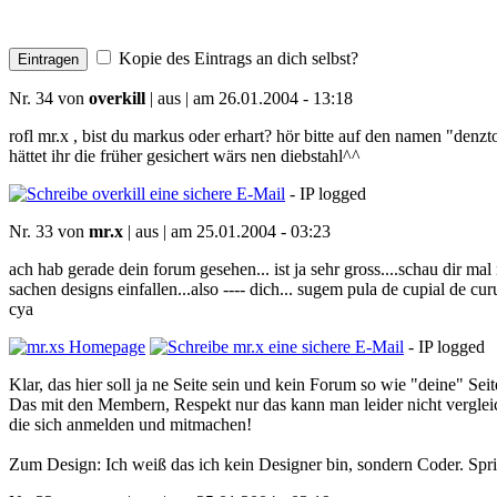
Kopie des Eintrags an dich selbst?
Nr. 34 von
overkill
| aus | am 26.01.2004 - 13:18
rofl mr.x , bist du markus oder erhart? hör bitte auf den namen "denz
hättet ihr die früher gesichert wärs nen diebstahl^^
- IP logged
Nr. 33 von
mr.x
| aus | am 25.01.2004 - 03:23
ach hab gerade dein forum gesehen... ist ja sehr gross....schau dir ma
sachen designs einfallen...also ---- dich... sugem pula de cupial de cu
cya
- IP logged
Klar, das hier soll ja ne Seite sein und kein Forum so wie "deine" Seit
Das mit den Membern, Respekt nur das kann man leider nicht vergleic
die sich anmelden und mitmachen!
Zum Design: Ich weiß das ich kein Designer bin, sondern Coder. Spric