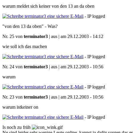
warum meldet sich keiner von den 13 an da oben
- IP logged
"von den 13 da oben" - Was?
Nr. 25 von
terminator3
| aus | am 29.12.2003 - 14:12
wie soll ich das machen
- IP logged
Nr. 24 von
terminator3
| aus | am 29.12.2003 - 10:56
warum
- IP logged
Nr. 23 von
terminator3
| aus | am 29.12.2003 - 10:56
warum istkeiner on
- IP logged
Is noch zu früh
Ne sind leider sehr wenige Leute online, kannst ja dafür sorgen das