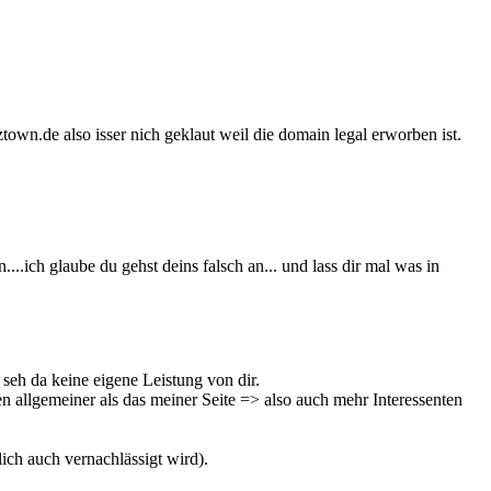
town.de also isser nich geklaut weil die domain legal erworben ist.
...ich glaube du gehst deins falsch an... und lass dir mal was in
h seh da keine eigene Leistung von dir.
n allgemeiner als das meiner Seite => also auch mehr Interessenten
ich auch vernachlässigt wird).