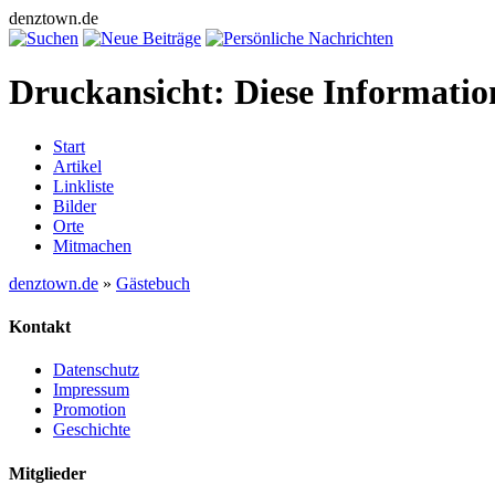
denztown.de
Druckansicht: Diese Informati
Start
Artikel
Linkliste
Bilder
Orte
Mitmachen
denztown.de
»
Gästebuch
Kontakt
Datenschutz
Impressum
Promotion
Geschichte
Mitglieder