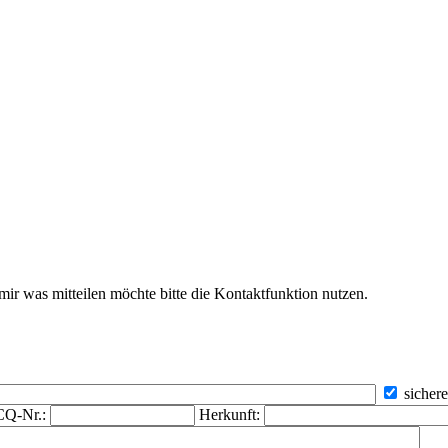
ir was mitteilen möchte bitte die Kontaktfunktion nutzen.
sicher
CQ-Nr.:
Herkunft: