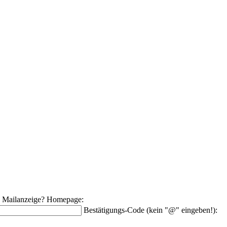
e Mailanzeige?
Homepage:
Bestätigungs-Code (kein "@" eingeben!):