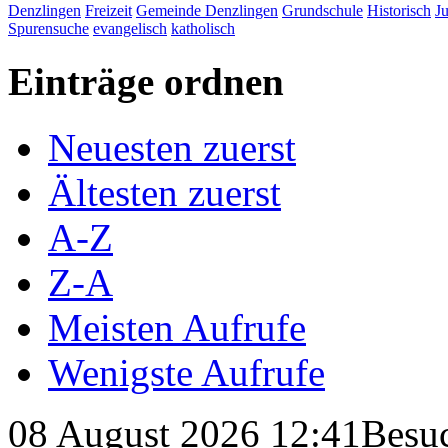
Denzlingen
Freizeit
Gemeinde Denzlingen
Grundschule
Historisch
J
Spurensuche
evangelisch
katholisch
Einträge ordnen
Neuesten zuerst
Ältesten zuerst
A-Z
Z-A
Meisten Aufrufe
Wenigste Aufrufe
08 August 2026 12:41
Besuc