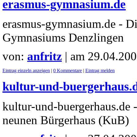
erasmus-gymnasium.de
erasmus-gymnasium.de - Di
Gymnasiums Denzlingen
von:
anfritz
| am
29.04.200
Eintrag einzeln anzeigen
|
0 Kommentare
|
Eintrag melden
kultur-und-buergerhaus.
kultur-und-buergerhaus.de 
neunen Bürgerhaus (KuB)