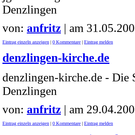
Denzlingen
von:
anfritz
| am
31.05.200
Eintrag einzeln anzeigen
|
0 Kommentare
|
Eintrag melden
denzlingen-kirche.de
denzlingen-kirche.de - Die 
Denzlingen
von:
anfritz
| am
29.04.200
Eintrag einzeln anzeigen
|
0 Kommentare
|
Eintrag melden