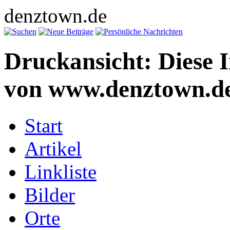
denztown.de
Druckansicht: Diese 
von www.denztown.de
Start
Artikel
Linkliste
Bilder
Orte