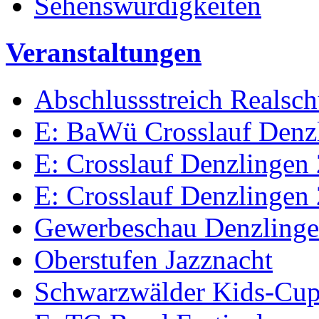
Sehenswürdigkeiten
Veranstaltungen
Abschlussstreich Realsc
E: BaWü Crosslauf Denz
E: Crosslauf Denzlingen
E: Crosslauf Denzlingen
Gewerbeschau Denzling
Oberstufen Jazznacht
Schwarzwälder Kids-Cu