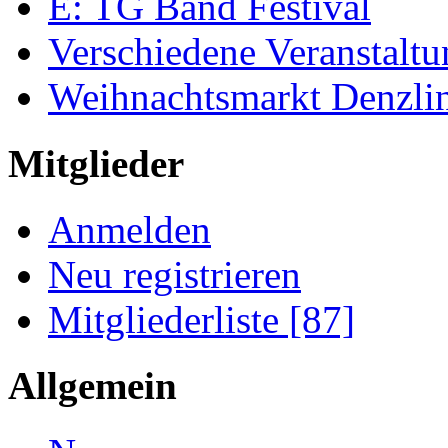
E: TG Band Festival
Verschiedene Veranstalt
Weihnachtsmarkt Denzli
Mitglieder
Anmelden
Neu registrieren
Mitgliederliste [87]
Allgemein