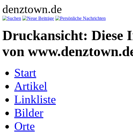
denztown.de
Druckansicht: Diese 
von www.denztown.de
Start
Artikel
Linkliste
Bilder
Orte