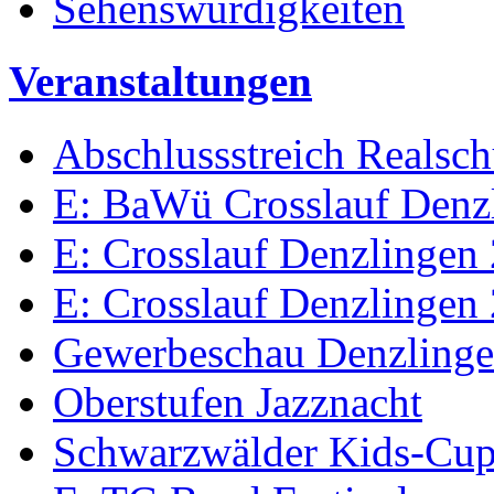
Sehenswürdigkeiten
Veranstaltungen
Abschlussstreich Realsc
E: BaWü Crosslauf Denz
E: Crosslauf Denzlingen
E: Crosslauf Denzlingen
Gewerbeschau Denzling
Oberstufen Jazznacht
Schwarzwälder Kids-Cu