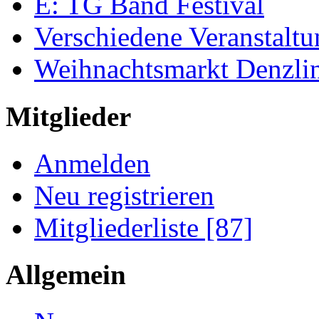
E: TG Band Festival
Verschiedene Veranstalt
Weihnachtsmarkt Denzli
Mitglieder
Anmelden
Neu registrieren
Mitgliederliste [87]
Allgemein