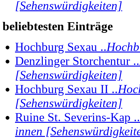
[Sehenswürdigkeiten]
beliebtesten Einträge
Hochburg Sexau ..
Hochbu
Denzlinger Storchentur ..
[Sehenswürdigkeiten]
Hochburg Sexau II ..
Hoch
[Sehenswürdigkeiten]
Ruine St. Severins-Kap ..
innen [Sehenswürdigkeit