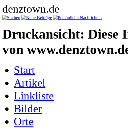
denztown.de
Druckansicht: Diese 
von www.denztown.de
Start
Artikel
Linkliste
Bilder
Orte