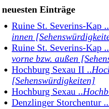
neuesten Einträge
Ruine St. Severins-Kap ..
innen [Sehenswürdigkeit
Ruine St. Severins-Kap ..
vorne bzw. außen [Sehen
Hochburg Sexau II ..
Hoch
[Sehenswürdigkeiten]
Hochburg Sexau ..
Hochbu
Denzlinger Storchentur ..