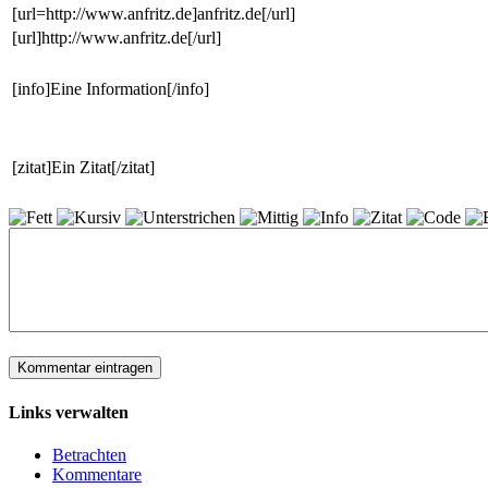
[url=http://www.anfritz.de]anfritz.de[/url]
[url]http://www.anfritz.de[/url]
[info]Eine Information[/info]
[zitat]Ein Zitat[/zitat]
Links verwalten
Betrachten
Kommentare