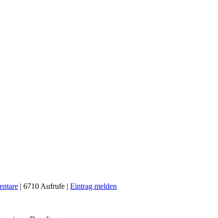
ntare
| 6710 Aufrufe |
Eintrag melden