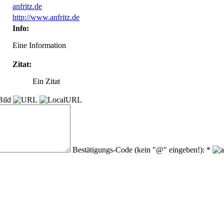
anfritz.de
http://www.anfritz.de
Info:
Eine Information
Zitat:
Ein Zitat
Bestätigungs-Code (kein "@" eingeben!): *