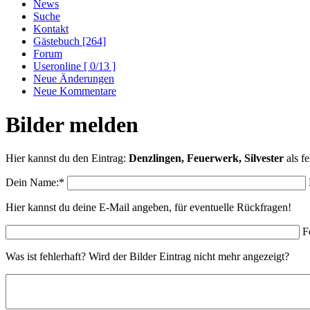
News
Suche
Kontakt
Gästebuch [264]
Forum
Useronline [ 0/13 ]
Neue Änderungen
Neue Kommentare
Bilder melden
Hier kannst du den Eintrag:
Denzlingen, Feuerwerk, Silvester
als f
Dein Name:*
Hier kannst du deine E-Mail angeben, für eventuelle Rückfragen!
F
Was ist fehlerhaft? Wird der Bilder Eintrag nicht mehr angezeigt?