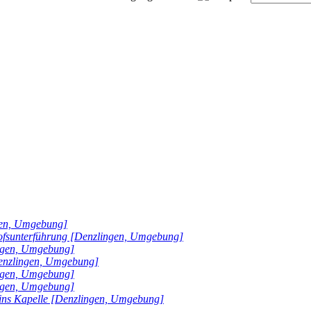
gen, Umgebung]
hofsunterführung [Denzlingen, Umgebung]
ingen, Umgebung]
Denzlingen, Umgebung]
ingen, Umgebung]
ingen, Umgebung]
ins Kapelle [Denzlingen, Umgebung]