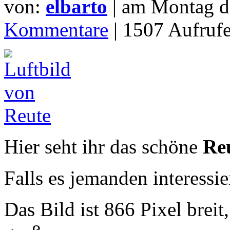
von:
elbarto
| am
Montag d
Kommentare
| 1507 Aufrufe
Hier seht ihr das schöne
Re
Falls es jemanden interessie
Das Bild ist 866 Pixel brei