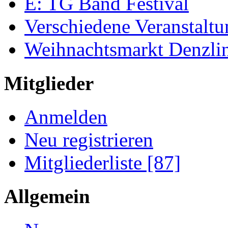
E: TG Band Festival
Verschiedene Veranstalt
Weihnachtsmarkt Denzli
Mitglieder
Anmelden
Neu registrieren
Mitgliederliste [87]
Allgemein