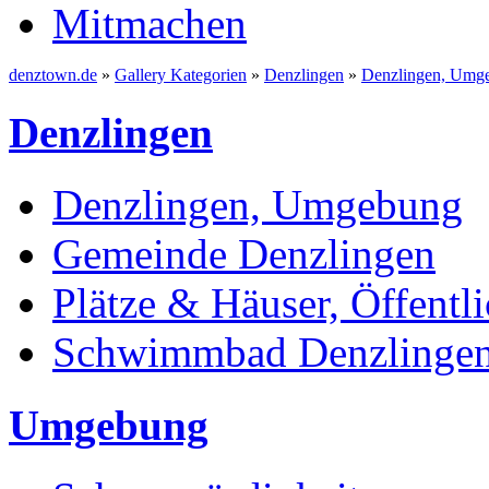
Mitmachen
denztown.de
»
Gallery Kategorien
»
Denzlingen
»
Denzlingen, Umg
Denzlingen
Denzlingen, Umgebung
Gemeinde Denzlingen
Plätze & Häuser, Öffentli
Schwimmbad Denzlinge
Umgebung