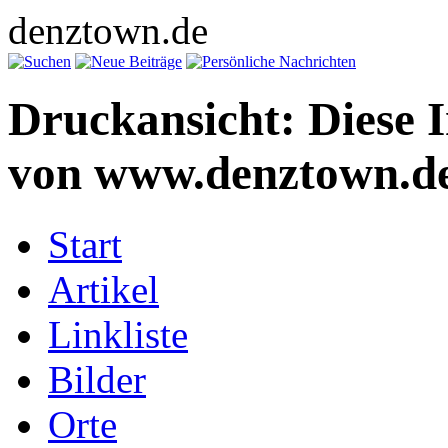
denztown.de
Druckansicht: Diese 
von www.denztown.de
Start
Artikel
Linkliste
Bilder
Orte