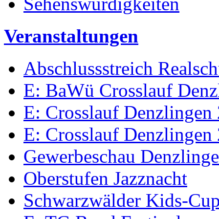
Sehenswürdigkeiten
Veranstaltungen
Abschlussstreich Realsc
E: BaWü Crosslauf Denz
E: Crosslauf Denzlingen
E: Crosslauf Denzlingen
Gewerbeschau Denzling
Oberstufen Jazznacht
Schwarzwälder Kids-Cu