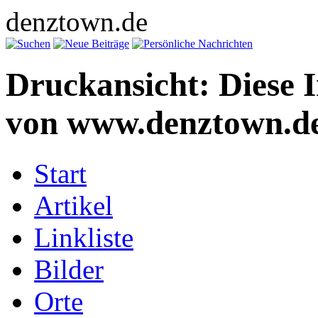
denztown.de
Druckansicht: Diese 
von www.denztown.de
Start
Artikel
Linkliste
Bilder
Orte