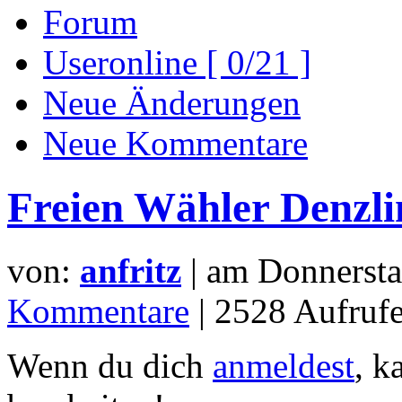
Forum
Useronline [ 0/21 ]
Neue Änderungen
Neue Kommentare
Freien Wähler Denzli
von:
anfritz
| am
Donnersta
Kommentare
| 2528 Aufrufe
Wenn du dich
anmeldest
, k