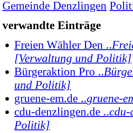
Gemeinde Denzlingen
Polit
verwandte Einträge
Freien Wähler Den ..
Frei
[Verwaltung und Politik]
Bürgeraktion Pro ..
Bürge
und Politik]
gruene-em.de ..
gruene-em
cdu-denzlingen.de ..
cdu-
Politik]