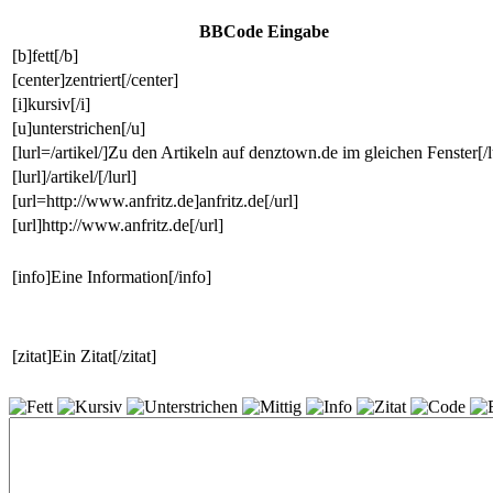
BBCode Eingabe
[b]fett[/b]
[center]zentriert[/center]
[i]kursiv[/i]
[u]unterstrichen[/u]
[lurl=/artikel/]Zu den Artikeln auf denztown.de im gleichen Fenster[/l
[lurl]/artikel/[/lurl]
[url=http://www.anfritz.de]anfritz.de[/url]
[url]http://www.anfritz.de[/url]
[info]Eine Information[/info]
[zitat]Ein Zitat[/zitat]