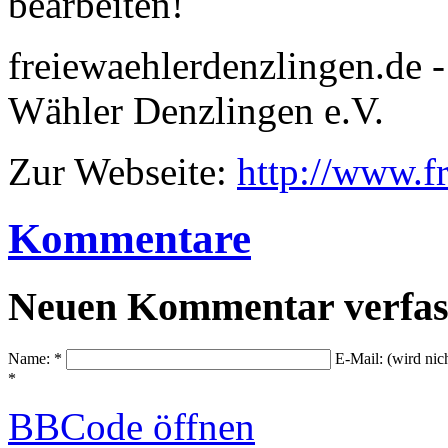
bearbeiten!
freiewaehlerdenzlingen.de 
Wähler Denzlingen e.V.
Zur Webseite:
http://www.f
Kommentare
Neuen Kommentar verfas
Name: *
E-Mail: (wird nic
*
BBCode
öffnen